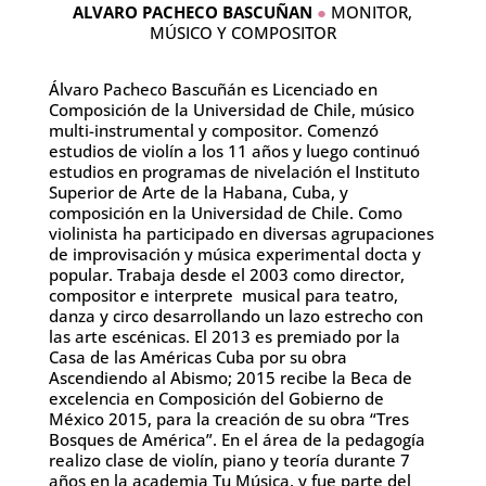
ALVARO PACHECO BASCUÑAN
●
MONITOR,
MÚSICO Y COMPOSITOR
Álvaro Pacheco Bascuñán es Licenciado en
Composición de la Universidad de Chile, músico
multi-instrumental y compositor. Comenzó
estudios de violín a los 11 años y luego continuó
estudios en programas de nivelación el Instituto
Superior de Arte de la Habana, Cuba, y
composición en la Universidad de Chile. Como
violinista ha participado en diversas agrupaciones
de improvisación y música experimental docta y
popular. Trabaja desde el 2003 como director,
compositor e interprete musical para teatro,
danza y circo desarrollando un lazo estrecho con
las arte escénicas. El 2013 es premiado por la
Casa de las Américas Cuba por su obra
Ascendiendo al Abismo; 2015 recibe la Beca de
excelencia en Composición del Gobierno de
México 2015, para la creación de su obra “Tres
Bosques de América”. En el área de la pedagogía
realizo clase de violín, piano y teoría durante 7
años en la academia Tu Música, y fue parte del